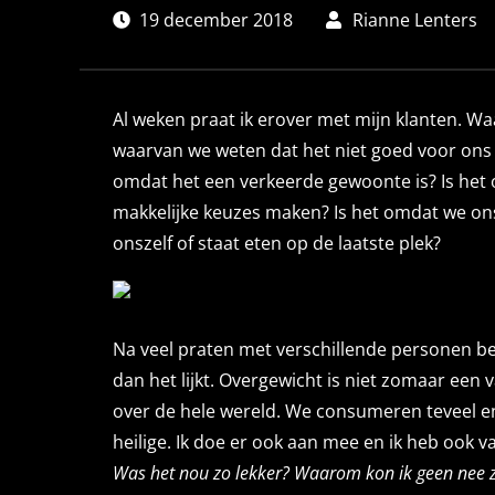
19 december 2018
Rianne Lenters
Al weken praat ik erover met mijn klanten. 
waarvan we weten dat het niet goed voor ons i
omdat het een verkeerde gewoonte is? Is het
makkelijke keuzes maken? Is het omdat we on
onszelf of staat eten op de laatste plek?
Na veel praten met verschillende personen ben
dan het lijkt. Overgewicht is niet zomaar ee
over de hele wereld. We consumeren teveel e
heilige. Ik doe er ook aan mee en ik heb ook 
Was het nou zo lekker? Waarom kon ik geen nee ze