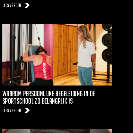
Lees verder
Waarom persoonlijke begeleiding in de
sportschool zo belangrijk is
Lees verder