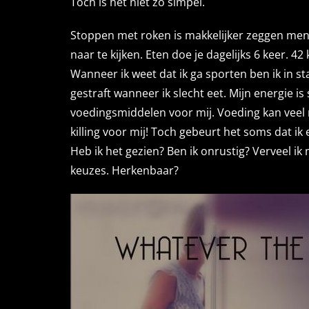
Toch is het niet zo simpel.
Stoppen met roken is makkelijker zeggen mense
naar te kijken. Eten doe je dagelijks 6 keer. 
Wanneer ik weet dat ik ga sporten ben ik in sta
gestraft wanneer ik slecht eet. Mijn energie is
voedingsmiddelen voor mij. Voeding kan veel m
killing voor mij! Toch gebeurt het soms dat ik
Heb ik het gezien? Ben ik onrustig? Verveel ik
keuzes. Herkenbaar?