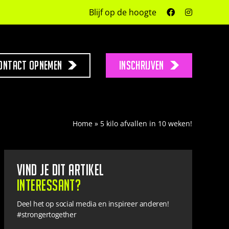
Blijf op de hoogte
ontact opnemen
INSCHRIJVEN
Home
»
5 kilo afvallen in 10 weken!
Vind je dit artikel
interessant?
Deel het op social media en inspireer anderen!
#strongertogether