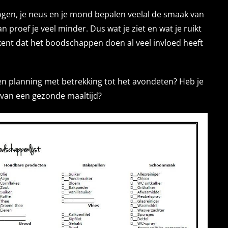
 ogen, je neus en je mond bepalen veelal de smaak van
n proef je veel minder. Dus wat je ziet en wat je ruikt
kent dat het boodschappen doen al veel invloed heeft
en planning met betrekking tot het avondeten? Heb je
n van een gezonde maaltijd?