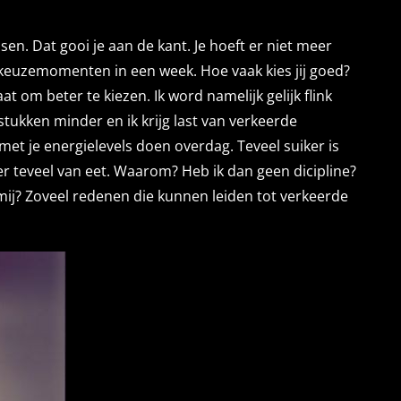
n. Dat gooi je aan de kant. Je hoeft er niet meer
42 keuzemomenten in een week. Hoe vaak kies jij goed?
at om beter te kiezen. Ik word namelijk gelijk flink
 stukken minder en ik krijg last van verkeerde
et je energielevels doen overdag. Teveel suiker is
 er teveel van eet. Waarom? Heb ik dan geen dicipline?
 mij? Zoveel redenen die kunnen leiden tot verkeerde