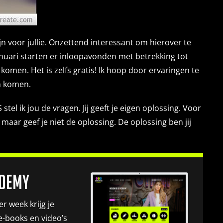
n voor jullie. Onzettend interessant om hierover te
nuari starten er inloopavonden met betrekking tot
 komen. Het is zelfs gratis! Ik hoop door ervaringen te
n komen.
 ik jou de vragen. Jij geeft je eigen oplossing. Voor
 maar geef je niet de oplossing. De oplossing ben jij
ademy
r week krijg je
e-books en video’s