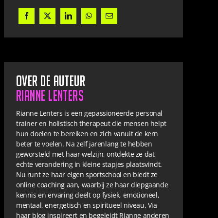
Over de auteur
Rianne Lenters
Rianne Lenters is een gepassioneerde personal
trainer en holistisch therapeut die mensen helpt
hun doelen te bereiken en zich vanuit de kern
beter te voelen. Na zelf jarenlang te hebben
geworsteld met haar welzijn, ontdekte ze dat
echte verandering in kleine stapjes plaatsvindt.
Nu runt ze haar eigen sportschool en biedt ze
online coaching aan, waarbij ze haar diepgaande
kennis en ervaring deelt op fysiek, emotioneel,
mentaal, energetisch en spiritueel niveau. Via
haar blog inspireert en begeleidt Rianne anderen