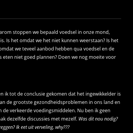
Waarom stoppen we bepaald voedsel in onze mond,
s. Is het omdat we het niet kunnen weerstaan? Is het
 omdat we teveel aanbod hebben qua voedsel en de
s eten niet goed plannen? Doen we nog moeite voor
 ik tot de conclusie gekomen dat het ingewikkelder is
n van de grootste gezondheidsproblemen in ons land en
n de verkeerde voedingsmiddelen. Nu ben ik geen
vaak dezelfde discussies met mezelf.
Was dit nou nodig?
ggen? Ik eet uit verveling, why???