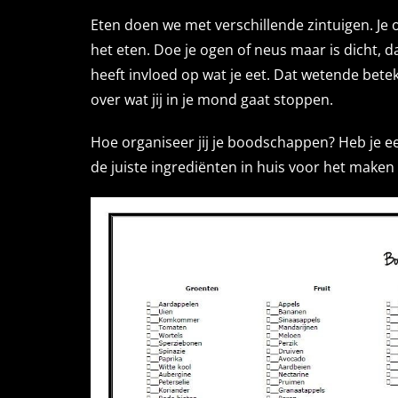
Eten doen we met verschillende zintuigen. Je
het eten. Doe je ogen of neus maar is dicht, da
heeft invloed op wat je eet. Dat wetende bete
over wat jij in je mond gaat stoppen.
Hoe organiseer jij je boodschappen? Heb je e
de juiste ingrediënten in huis voor het make