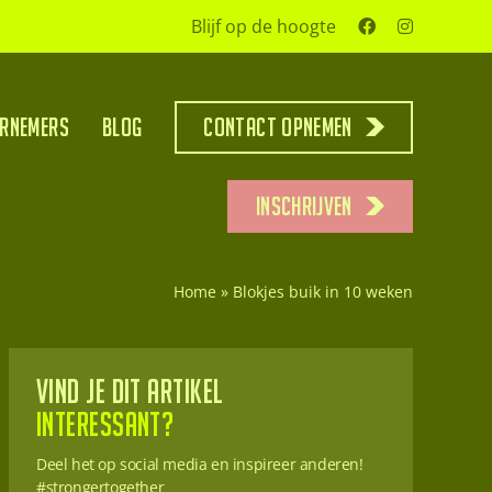
Blijf op de hoogte
rnemers
Blog
Contact opnemen
INSCHRIJVEN
Home
»
Blokjes buik in 10 weken
Vind je dit artikel
interessant?
Deel het op social media en inspireer anderen!
#strongertogether