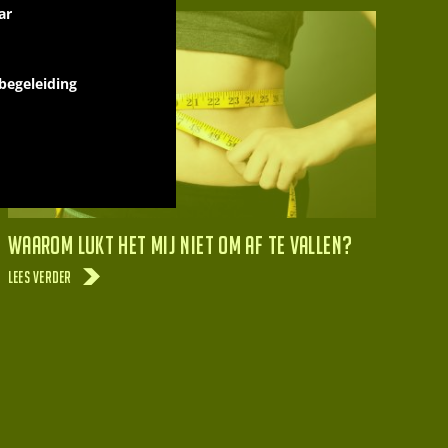
ar
 begeleiding
Waarom lukt het mij niet om af te vallen?
Lees verder