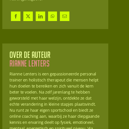
Over de auteur
Rianne Lenters
Rianne Lenters is een gepassioneerde personal
trainer en holistisch therapeut die mensen helpt
hun doelen te bereiken en zich vanuit de kern
beter te voelen. Na zelf jarenlang te hebben
geworsteld met haar welzijn, ontdekte ze dat
echte verandering in kleine stapjes plaatsvindt.
Nu runt ze haar eigen sportschool en biedt ze
online coaching aan, waarbij ze haar diepgaande
kennis en ervaring deelt op fysiek, emotioneel,
mentaal, energetisch en spiritueel niveau. Via