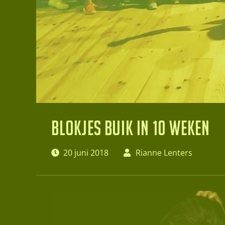
Blokjes buik in 10 weken
20 juni 2018
Rianne Lenters