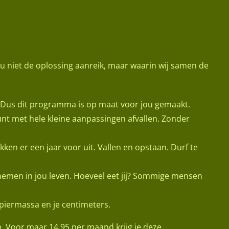
ou niet de oplossing aanreik, maar waarin wij samen de
. Dus dit programma is op maat voor jou gemaakt.
kunt met hele kleine aanpassingen afvallen. Zonder
kken er een jaar voor uit. Vallen en opstaan. Durf te
 nemen in jou leven. Hoeveel eet jij? Sommige mensen
spiermassa en je centimeters.
. Voor maar 14,95 per maand krijg je deze