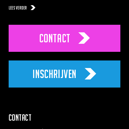
Lees verder
CONTACT
INSCHRIJVEN
CONTACT