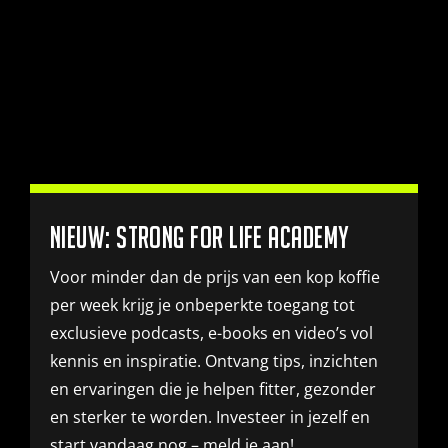
.
Nieuw: Strong for life academy
Voor minder dan de prijs van een kop koffie
per week krijg je onbeperkte toegang tot
exclusieve podcasts, e-books en video’s vol
kennis en inspiratie. Ontvang tips, inzichten
en ervaringen die je helpen fitter, gezonder
en sterker te worden. Investeer in jezelf en
start vandaag nog – meld je aan!