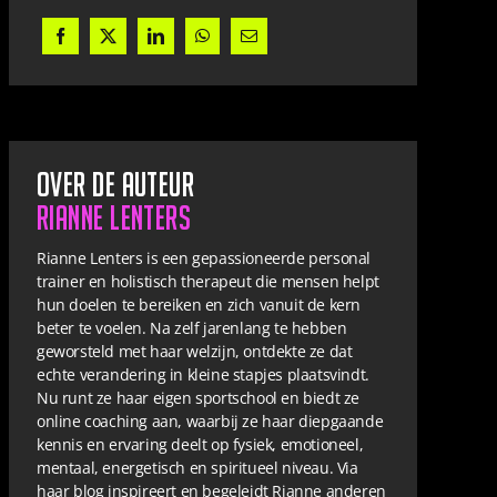
Over de auteur
Rianne Lenters
Rianne Lenters is een gepassioneerde personal
trainer en holistisch therapeut die mensen helpt
hun doelen te bereiken en zich vanuit de kern
beter te voelen. Na zelf jarenlang te hebben
geworsteld met haar welzijn, ontdekte ze dat
echte verandering in kleine stapjes plaatsvindt.
Nu runt ze haar eigen sportschool en biedt ze
online coaching aan, waarbij ze haar diepgaande
kennis en ervaring deelt op fysiek, emotioneel,
mentaal, energetisch en spiritueel niveau. Via
haar blog inspireert en begeleidt Rianne anderen