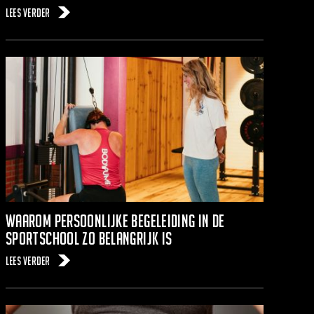
Lees verder
Waarom persoonlijke begeleiding in de
sportschool zo belangrijk is
Lees verder