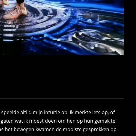
eelde altijd mijn intuïtie op. Ik merkte iets op, of
n de gaten wat ik moest doen om hen op hun gemak te
ijdens het bewegen kwamen de mooiste gesprekken op