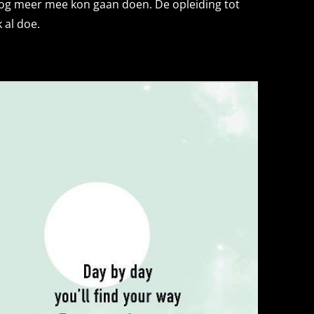
 nog meer mee kon gaan doen. De opleiding tot
 al doe.