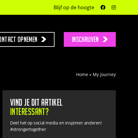
Blijf op de hoogte
ontact opnemen
INSCHRIJVEN
Home
»
My Journey
Vind je dit artikel
interessant?
Deel het op social media en inspireer anderen!
#strongertogether