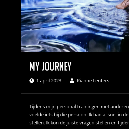
My Journey
1 april 2023
Rianne Lenters
Tijdens mijn personal trainingen met anderen sp
voelde iets bij die persoon. Ik had al snel i
stellen. Ik kon de juiste vragen stellen en t