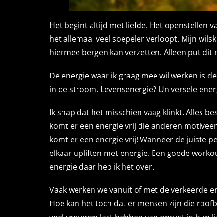
Het begint altijd met liefde. Het openstellen v
het allemaal veel soepeler verloopt. Mijn wils
hiermee bergen kan verzetten. Alleen put dit m
De energie waar ik graag mee wil werken is de e
in de stroom. Levensenergie? Universele ener
Ik snap dat het misschien vaag klinkt. Alles be
komt er een energie vrij die anderen motiv
komt er een energie vrij! Wanneer de juiste p
elkaar upliften met energie. Een goede workou
energie daar heb ik het over.
Vaak werken we vanuit of met de verkeerde energ
Hoe kan het toch dat er mensen zijn die roof