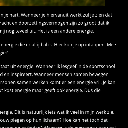
an je hart. Wanneer je hiervanuit werkt zul je zien dat
kracht en doorzettingsvermogen zijn zo groot dat ik
ij nog teveel uit. Het is een andere energie.
nergie die er altijd al is. Hier kun je op intappen. Mee
gie?
staat uit energie. Wanneer ik lesgeef in de sportschool
eerd en inspireert. Wanneer mensen samen bewegen
ersonen samen werken komt er een energie vrij. Je kan
t kost energie maar geeft ook energie. Dus die
ie. Dit is natuurlijk iets wat ik veel in mijn werk zie.
bouw plegen op hun lichaam? Hoe kan het toch dat